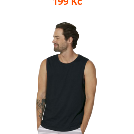
199 Kč