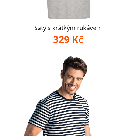
Šaty s krátkým rukávem
329 Kč