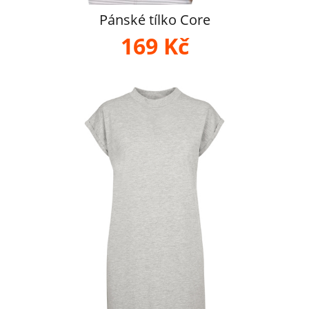
Pánské tílko Core
169 Kč