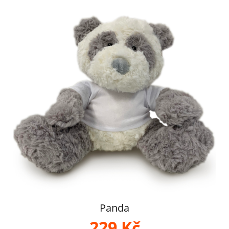
Panda
229 Kč