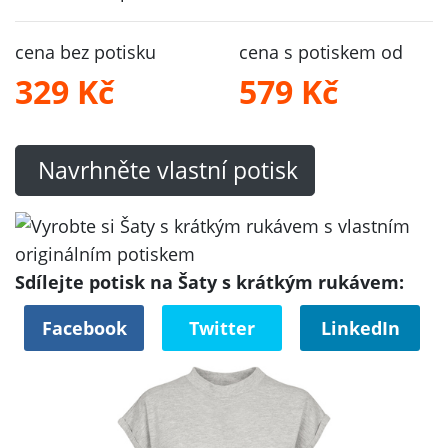
cena bez potisku
cena s potiskem od
329 Kč
579 Kč
Navrhněte vlastní potisk
Sdílejte potisk na Šaty s krátkým rukávem:
Facebook
Twitter
LinkedIn