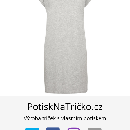
PotiskNaTričko.cz
Výroba triček s vlastním potiskem