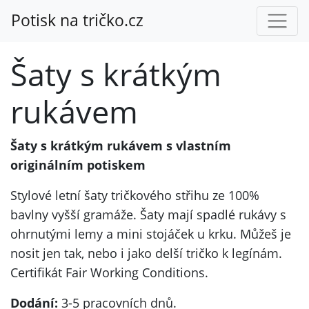
Potisk na tričko.cz
Šaty s krátkým
rukávem
Šaty s krátkým rukávem s vlastním
originálním potiskem
Stylové letní šaty tričkového střihu ze 100%
bavlny vyšší gramáže. Šaty mají spadlé rukávy s
ohrnutými lemy a mini stojáček u krku. Můžeš je
nosit jen tak, nebo i jako delší tričko k legínám.
Certifikát Fair Working Conditions.
Dodání:
3-5 pracovních dnů.