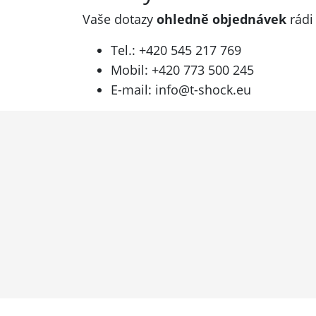
Vaše dotazy
ohledně objednávek
rádi
Tel.: +420 545 217 769
Mobil: +420 773 500 245
E-mail:
info@t-shock.eu