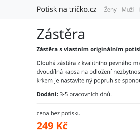
Potisk na tričko.cz
Ženy
Muži
Zástěra
Zástěra s vlastním originálním poti
Dlouhá zástěra z kvalitního pevného mat
dvoudílná kapsa na odložení nezbytností
krkem je nastavitelný popruh se spono
Dodání:
3-5 pracovních dnů.
cena bez potisku
249 Kč