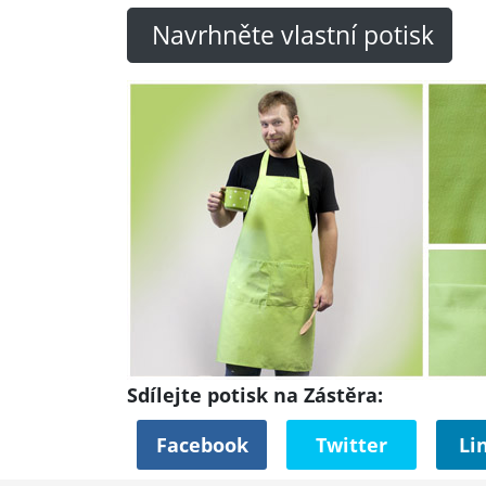
Navrhněte vlastní potisk
Sdílejte potisk na Zástěra:
Facebook
Twitter
Li