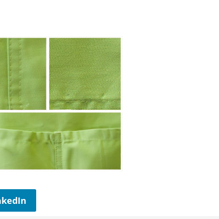
nkedIn