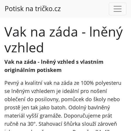
Potisk na tričko.cz
Vak na záda - lněný
vzhled
Vak na záda - lněný vzhled s vlastním
originálním potiskem
Pevný a kvalitní vak na záda ze 100% polyesteru
se lněným vzhledem je ideální pro nošení
oblečení do posilovny, pomůcek do školy nebo
prostě jen tak jako batoh. Odolný bavlněný
materiál vyšší gramáže. Doporučujeme prát
ručně na 30°. Stahovací šňůrka slouží zároveň