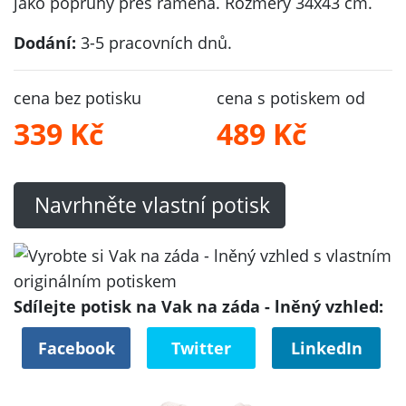
jako popruhy přes ramena. Rozměry 34x43 cm.
Dodání:
3-5 pracovních dnů.
cena bez potisku
cena s potiskem od
339 Kč
489 Kč
Navrhněte vlastní potisk
Sdílejte potisk na Vak na záda - lněný vzhled:
Facebook
Twitter
LinkedIn