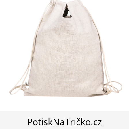
PotiskNaTričko.cz