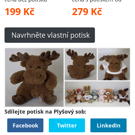
199 Kč
279 Kč
Navrhněte vlastní potisk
Sdílejte potisk na Plyšový sob:
Facebook
Twitter
LinkedIn