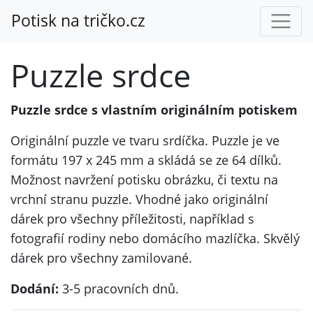
Potisk na tričko.cz
Puzzle srdce
Puzzle srdce s vlastním originálním potiskem
Originální puzzle ve tvaru srdíčka. Puzzle je ve
formátu 197 x 245 mm a skládá se ze 64 dílků.
Možnost navržení potisku obrázku, či textu na
vrchní stranu puzzle. Vhodné jako originální
dárek pro všechny příležitosti, například s
fotografií rodiny nebo domácího mazlíčka. Skvělý
dárek pro všechny zamilované.
Dodání:
3-5 pracovních dnů.