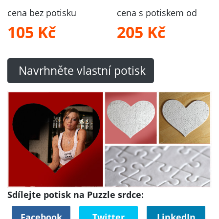
cena bez potisku
cena s potiskem od
105 Kč
205 Kč
Navrhněte vlastní potisk
Sdílejte potisk na Puzzle srdce:
Facebook
Twitter
LinkedIn