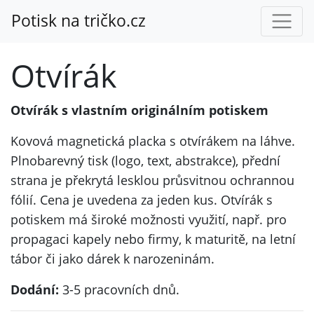
Potisk na tričko.cz
Otvírák
Otvírák s vlastním originálním potiskem
Kovová magnetická placka s otvírákem na láhve.
Plnobarevný tisk (logo, text, abstrakce), přední
strana je překrytá lesklou průsvitnou ochrannou
fólií. Cena je uvedena za jeden kus. Otvírák s
potiskem má široké možnosti využití, např. pro
propagaci kapely nebo firmy, k maturitě, na letní
tábor či jako dárek k narozeninám.
Dodání:
3-5 pracovních dnů.