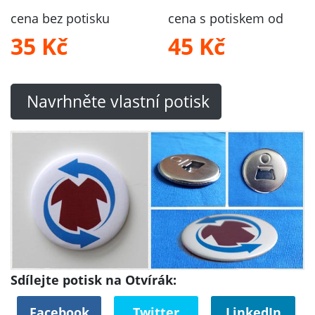
cena bez potisku
cena s potiskem od
35 Kč
45 Kč
Navrhněte vlastní potisk
Sdílejte potisk na Otvírák:
Facebook
Twitter
LinkedIn