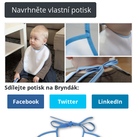
Navrhněte vlastní potisk
Sdílejte potisk na Bryndák:
Facebook
Twitter
LinkedIn