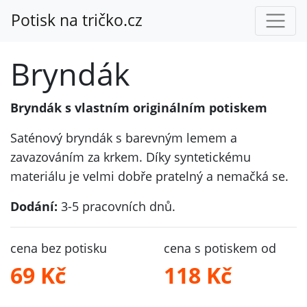
Potisk na tričko.cz
Bryndák
Bryndák s vlastním originálním potiskem
Saténový bryndák s barevným lemem a
zavazováním za krkem. Díky syntetickému
materiálu je velmi dobře pratelný a nemačká se.
Dodání:
3-5 pracovních dnů.
cena bez potisku
cena s potiskem od
69 Kč
118 Kč