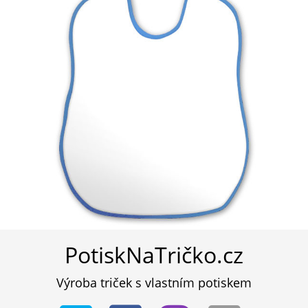
PotiskNaTričko.cz
Výroba triček s vlastním potiskem