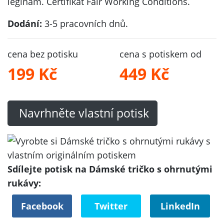
legínám. Certifikát Fair Working Conditions.
Dodání:
3-5 pracovních dnů.
cena bez potisku
cena s potiskem od
199 Kč
449 Kč
Navrhněte vlastní potisk
Sdílejte potisk na Dámské tričko s ohrnutými
rukávy:
Facebook
Twitter
LinkedIn