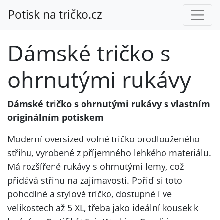
Potisk na tričko.cz
Dámské tričko s
ohrnutými rukávy
Dámské tričko s ohrnutými rukávy s vlastním
originálním potiskem
Moderní oversized volné tričko prodlouženého
střihu, vyrobené z příjemného lehkého materiálu.
Má rozšířené rukávy s ohrnutými lemy, což
přidává střihu na zajímavosti. Pořiď si toto
pohodlné a stylové tričko, dostupné i ve
velikostech až 5 XL, třeba jako ideální kousek k