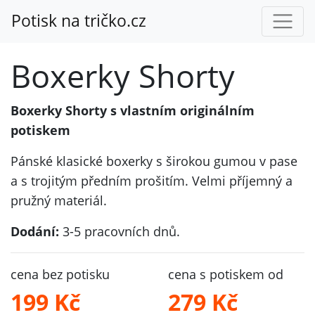
Potisk na tričko.cz
Boxerky Shorty
Boxerky Shorty s vlastním originálním
potiskem
Pánské klasické boxerky s širokou gumou v pase
a s trojitým předním prošitím. Velmi příjemný a
pružný materiál.
Dodání:
3-5 pracovních dnů.
cena bez potisku
cena s potiskem od
199 Kč
279 Kč