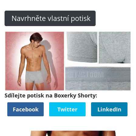
Navrhněte vlastní potisk
Sdílejte potisk na Boxerky Shorty:
Facebook
Twitter
LinkedIn