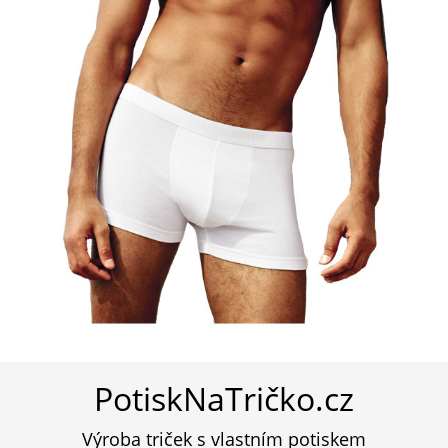
PotiskNaTričko.cz
Výroba triček s vlastním potiskem